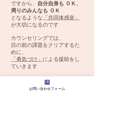
ですから、
自分自身も ＯＫ、
周りのみんなも ＯＫ
となるような
「共同体感覚」
が大切になるのです
カウンセリングでは、
目の前の課題をクリアするた
めに、
「勇気づけ」
による援助をし
ていきます
問題解決のための「勇気づ
け」は
お問い合わせフォーム
ときに貴女にとって
耳の痛いことであるかもしれ
ません･･･
見えなくなっているのかもし
れないご自身を