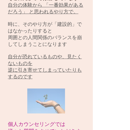
自分の体験から 「一番効果がある
だろう」 と思われるやり方で。
時に、そのやり方が「建設的」で
はなかったりすると
周囲
との人間関係のバランスを崩
してしまうことになります
自分が恐れているものや、見たく
ないものを
逆に引き寄せてしまっていたりも
するのです
個人カウンセリングでは