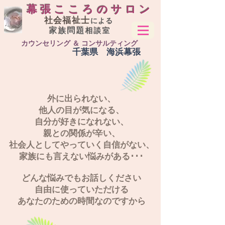
幕張こころのサロン
社会福祉士
による
家族問題
相談室
カウンセリング ＆ コンサルティング
​千葉県 海浜幕張
外に出られない、
他人の目が気になる、
自分が好きになれない、
親との関係が辛い、
社会人としてやっていく自信がない、
家族にも言えない悩みがある･･･
どんな悩みでもお話しください
自由に使っていただける
あなたのための時間なのですから