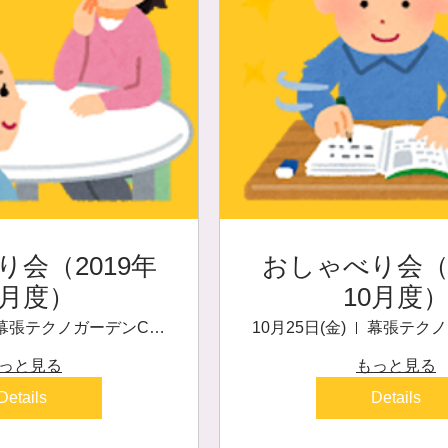
会（2019年
おしゃべり会（2
1月度）
10月度
幕張テクノガーデンCB棟3階MBP内「幕張こころのサロン」
10月25日(金)
っと見る
もっと見る
Details
Details