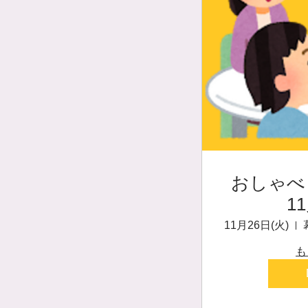
おしゃべり
1
11月26日(火)
も