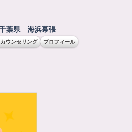
​千葉県 海浜幕張
用カウンセリング
プロフィール